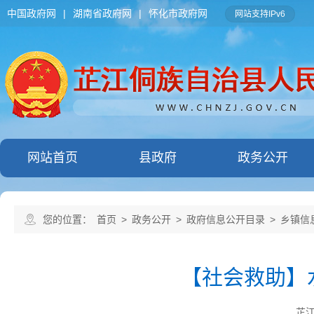
中国政府网
|
湖南省政府网
|
怀化市政府网
网站支持IPv6
网站首页
县政府
政务公开
您的位置：
首页
>
政务公开
>
政府信息公开目录
>
乡镇信
【社会救助】
芷