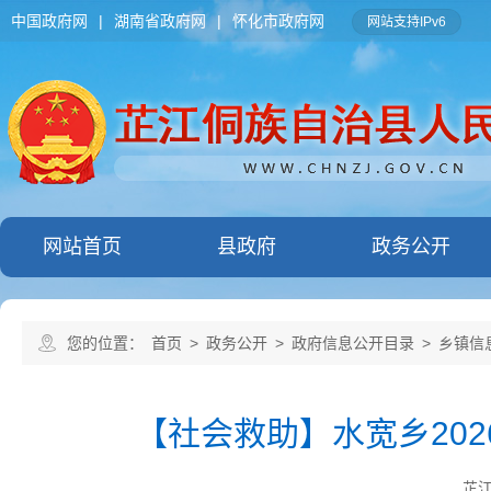
中国政府网
|
湖南省政府网
|
怀化市政府网
网站支持IPv6
网站首页
县政府
政务公开
您的位置：
首页
>
政务公开
>
政府信息公开目录
>
乡镇信
【社会救助】水宽乡20
芷