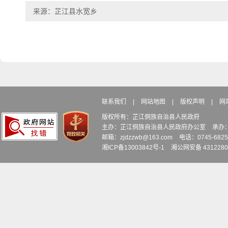
来源：芷江县水宽乡
联系我们
|
网站地图
|
版权声明
|
网
版权所有：芷江侗族自治县人民政府
主办：芷江侗族自治县人民政府办公室
承办
邮箱：zjdzzwb@163.com
电话：0745-6
湘ICP备13003842号-1
湘公网安备 4312280