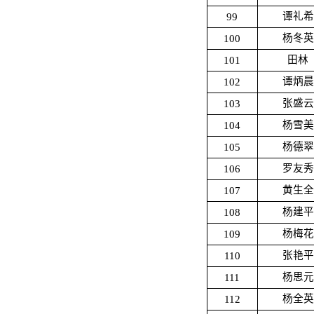
99
谭礼希
100
杨冬英
101
田林
102
谭炳晨
103
张盛云
104
杨雪美
105
杨德翠
106
罗友秀
107
黄生全
108
杨建平
109
杨梅花
110
张艳平
111
杨思元
112
杨全英