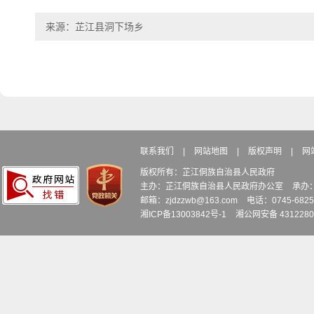
来源：芷江县洞下场乡
联系我们
|
网站地图
|
版权声明
|
网
版权所有：芷江侗族自治县人民政府
主办：芷江侗族自治县人民政府办公室
承办
邮箱：zjdzzwb@163.com
电话：0745-6
湘ICP备13003842号-1
湘公网安备 4312280