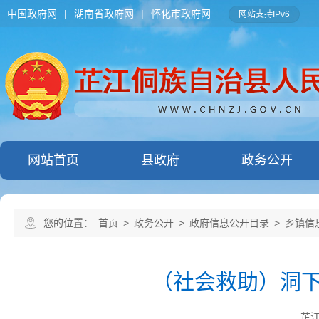
中国政府网
|
湖南省政府网
|
怀化市政府网
网站支持IPv6
网站首页
县政府
政务公开
您的位置：
首页
>
政务公开
>
政府信息公开目录
>
乡镇信
（社会救助）洞下
芷