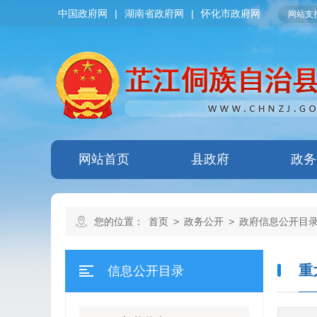
中国政府网
|
湖南省政府网
|
怀化市政府网
网站支持
网站首页
县政府
政务
您的位置：
首页
>
政务公开
>
政府信息公开目
重
信息公开目录