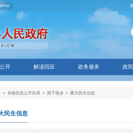
IPv6
公开
解读回应
政务服务
政
录
>
乡镇信息公开目录
>
洞下场乡
>
重大民生信息
大民生信息