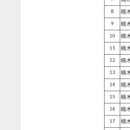
楠
8
楠
9
楠
10
楠
11
楠
12
楠
13
楠
14
楠
15
楠
16
楠
17