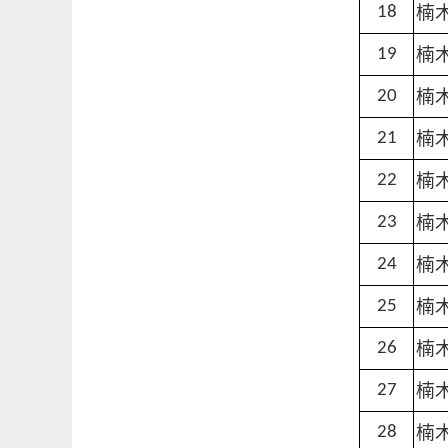
楠
18
楠
19
楠
20
楠
21
楠
22
楠
23
楠
24
楠
25
楠
26
楠
27
楠
28