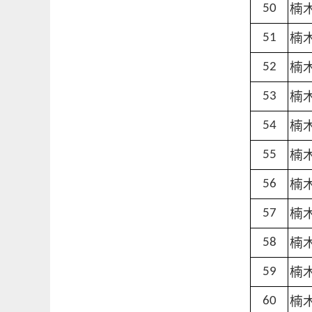
楠
50
楠
51
楠
52
楠
53
楠
54
楠
55
楠
56
楠
57
楠
58
楠
59
楠
60