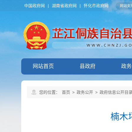
中国政府网
|
湖南省政府网
|
怀化市政府网
网站支持
网站首页
县政府
政务
您的位置：
首页
>
政务公开
>
政府信息公开目
楠木