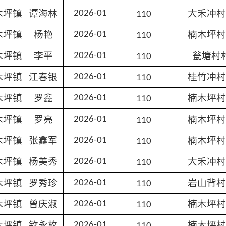
木坪镇
谭海林
大禾冲村
2026-01
110
木坪镇
杨艳
楠木坪村
2026-01
110
木坪镇
李平
瓮塘村
2026-01
110
木坪镇
江春银
桂竹冲村
2026-01
110
木坪镇
罗鑫
楠木坪村
2026-01
110
木坪镇
罗亮
楠木坪村
2026-01
110
木坪镇
张鑫军
楠木坪村
2026-01
110
木坪镇
杨美秀
大禾冲村
2026-01
110
木坪镇
罗秀珍
岩山背村
2026-01
110
木坪镇
曾庆淑
楠木坪村
2026-01
110
木坪镇
钦永枚
楠木坪村
2026-01