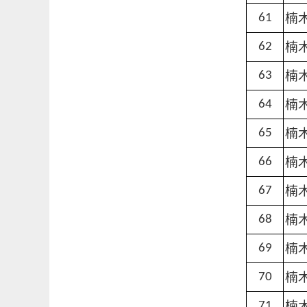
楠
61
楠
62
楠
63
楠
64
楠
65
楠
66
楠
67
楠
68
楠
69
楠
70
楠
71