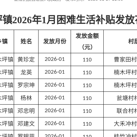
镇2026年1月困难生活补贴发
发放金额
乡镇
姓名
发放月份
村
（元）
木坪镇
黄珍定
曹家田村
2026-01
110
木坪镇
龙英
楠木坪村
2026-01
110
木坪镇
罗宗坤
楠木坪村
2026-01
110
木坪镇
杨林
瓮塘村
2026-01
110
木坪镇
邓忠明
联合村
2026-01
110
木坪镇
邓建文
大禾冲村
2026-01
110
木坪镇
罗银菲
桂竹冲村
2026-01