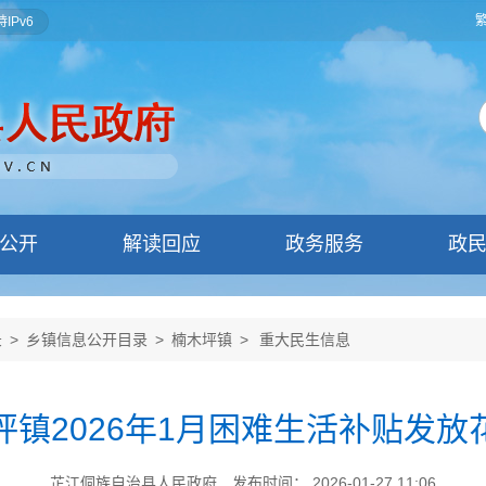
IPv6
公开
解读回应
政务服务
政
录
>
乡镇信息公开目录
>
楠木坪镇
>
重大民生信息
坪镇2026年1月困难生活补贴发放
芷江侗族自治县人民政府
发布时间： 2026-01-27 11:06