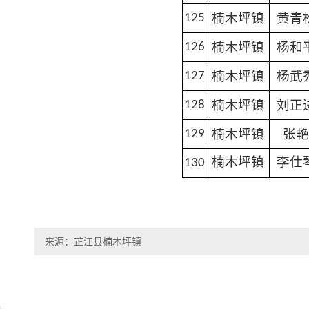
楠木坪镇
黄青
125
楠木坪镇
杨和
126
楠木坪镇
杨武
127
楠木坪镇
刘正
128
楠木坪镇
张艳
129
130
楠木坪镇
李仕
来源：芷江县楠木坪镇