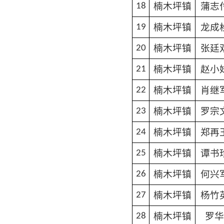
楠木坪镇
蒲志
18
楠木坪镇
龙成
19
楠木坪镇
张廷
20
楠木坪镇
赵小
21
楠木坪镇
肖继
22
楠木坪镇
罗宗
23
楠木坪镇
郑再
24
楠木坪镇
谭书
25
楠木坪镇
何兴
26
楠木坪镇
杨竹
27
楠木坪镇
罗华
28