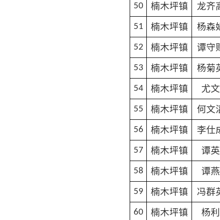
楠木坪镇
龙齐
50
楠木坪镇
杨森
51
楠木坪镇
谭守
52
楠木坪镇
杨菊
53
楠木坪镇
尤文
54
楠木坪镇
何文
55
楠木坪镇
李仕
56
楠木坪镇
谭英
57
楠木坪镇
谭燕
58
楠木坪镇
冯群
59
楠木坪镇
杨利
60