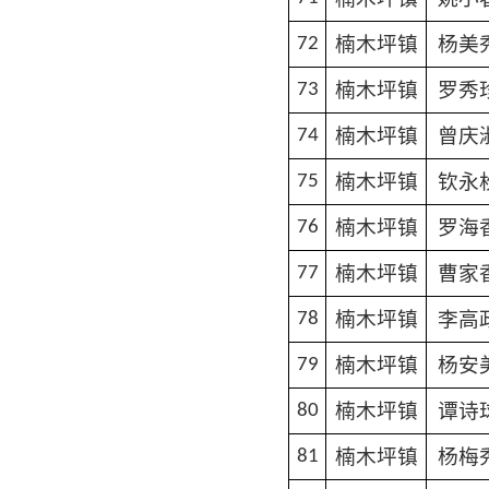
楠木坪镇
杨美
72
楠木坪镇
罗秀
73
楠木坪镇
曾庆
74
楠木坪镇
钦永
75
楠木坪镇
罗海
76
楠木坪镇
曹家
77
楠木坪镇
李高
78
楠木坪镇
杨安
79
楠木坪镇
谭诗
80
楠木坪镇
杨梅
81