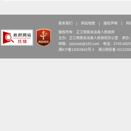
联系我们
|
网站地图
|
版权声明
|
网
版权所有：芷江侗族自治县人民政府
主办：芷江侗族自治县人民政府办公室
承办
邮箱：zjdzzwb@163.com
电话：0745-6
湘ICP备13003842号-1
湘公网安备 4312280