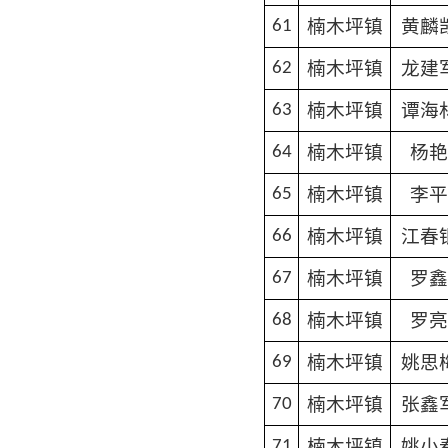
楠木坪镇
黄麟
61
楠木坪镇
龙建
62
楠木坪镇
谭海
63
楠木坪镇
杨艳
64
楠木坪镇
李平
65
楠木坪镇
江春
66
楠木坪镇
罗鑫
67
楠木坪镇
罗亮
68
楠木坪镇
姚思
69
楠木坪镇
张鑫
70
楠木坪镇
姚小
71