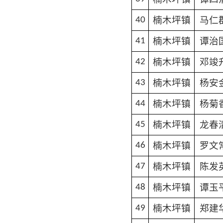
楠木坪镇
马仁
40
楠木坪镇
谭治
41
楠木坪镇
邓竣
42
楠木坪镇
杨安
43
楠木坪镇
杨菊
44
楠木坪镇
龙春
45
楠木坪镇
罗文
46
楠木坪镇
陈发
47
楠木坪镇
谭玉
48
楠木坪镇
郑建
49