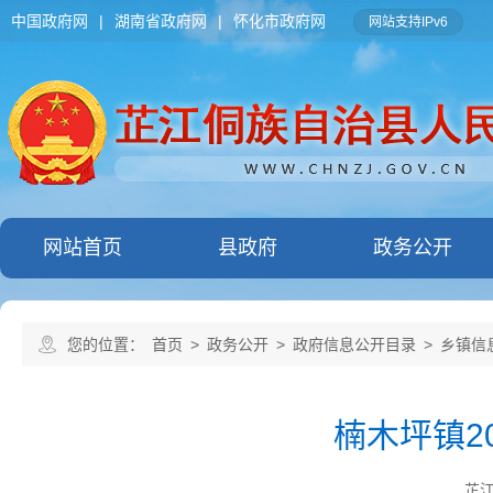
中国政府网
|
湖南省政府网
|
怀化市政府网
网站支持IPv6
网站首页
县政府
政务公开
您的位置：
首页
>
政务公开
>
政府信息公开目录
>
乡镇信
楠木坪镇2
芷