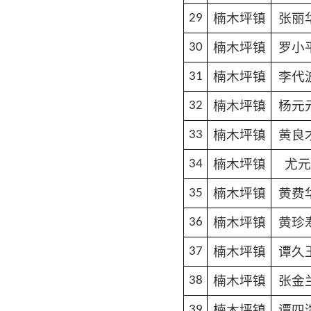
楠木坪镇
张丽
29
楠木坪镇
罗小
30
楠木坪镇
李代
31
楠木坪镇
杨元
32
楠木坪镇
黄良
33
楠木坪镇
尤元
34
楠木坪镇
黄费
35
楠木坪镇
黄珍
36
楠木坪镇
谭久
37
楠木坪镇
张金
38
楠木坪镇
谭四
39