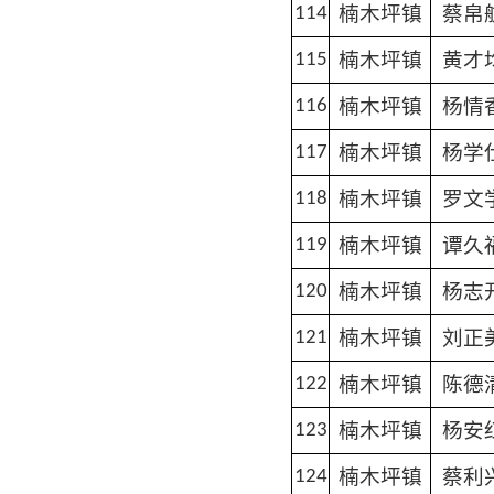
楠木坪镇
蔡帛
114
楠木坪镇
黄才
115
楠木坪镇
杨情
116
楠木坪镇
杨学
117
楠木坪镇
罗文
118
楠木坪镇
谭久
119
楠木坪镇
杨志
120
楠木坪镇
刘正
121
楠木坪镇
陈德
122
楠木坪镇
杨安
123
楠木坪镇
蔡利
124