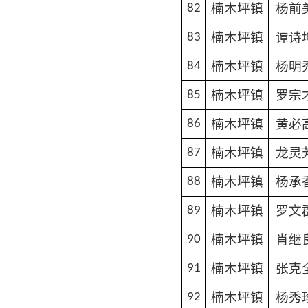
楠木坪镇
杨前
82
楠木坪镇
谭诗
83
楠木坪镇
杨明
84
楠木坪镇
罗宗
85
楠木坪镇
黄必
86
楠木坪镇
龙灵
87
楠木坪镇
杨承
88
楠木坪镇
罗文
89
楠木坪镇
肖继
90
楠木坪镇
张克
91
楠木坪镇
杨秀
92