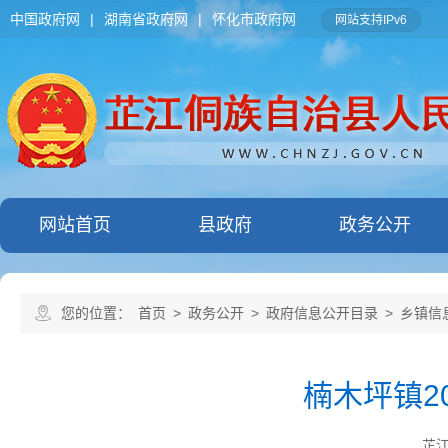
中国政府网
|
湖南省政府网
|
怀化市政府网
网站支持IPv6
网站首页
县政府
政务公开
您的位置：
首页
>
政务公开
>
政府信息公开目录
>
乡镇信
楠木坪镇2
芷