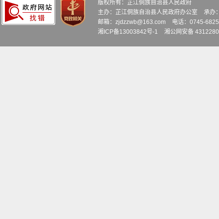
版权所有：芷江侗族自治县人民政府
主办：芷江侗族自治县人民政府办公室
承办
邮箱：zjdzzwb@163.com
电话：0745-6
湘ICP备13003842号-1
湘公网安备 4312280