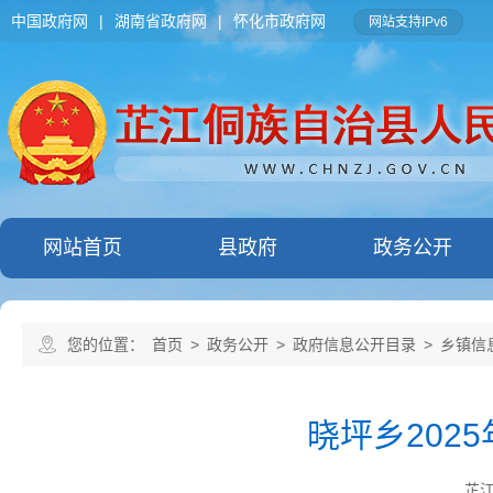
中国政府网
|
湖南省政府网
|
怀化市政府网
网站支持IPv6
网站首页
县政府
政务公开
您的位置：
首页
>
政务公开
>
政府信息公开目录
>
乡镇信
晓坪乡202
芷