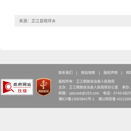
来源：芷江县晓坪乡
联系我们
|
网站地图
|
版权声明
|
网
版权所有：芷江侗族自治县人民政府
主办：芷江侗族自治县人民政府办公室
承办
邮箱：zjdzzwb@163.com
电话：0745-6
湘ICP备13003842号-1
湘公网安备 4312280