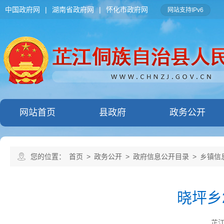
中国政府网
|
湖南省政府网
|
怀化市政府网
网站支持IPv6
网站首页
县政府
政务公开
您的位置：
首页
>
政务公开
>
政府信息公开目录
>
乡镇信
晓坪乡
芷