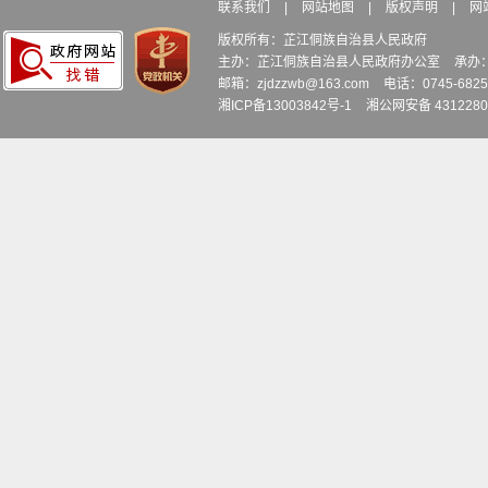
联系我们
|
网站地图
|
版权声明
|
网
版权所有：芷江侗族自治县人民政府
主办：芷江侗族自治县人民政府办公室
承办
邮箱：zjdzzwb@163.com
电话：0745-6
湘ICP备13003842号-1
湘公网安备 4312280