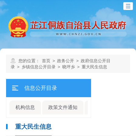
您的位置：
首页
>
政务公开
>
政府信息公开目
录
>
乡镇信息公开目录
>
晓坪乡
>
重大民生信息
信息公开目录
机构信息
政策文件通知
规划计划
人事
重大民生信息