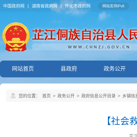
中国政府网
|
湖南省政府网
|
怀化市政府网
网站支持IPv6
网站首页
县政府
政务公开
您的位置：
首页
>
政务公开
>
政府信息公开目录
>
乡镇信
【社会救
芷