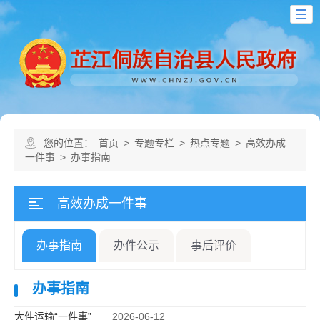
您的位置：
首页
>
专题专栏
>
热点专题
>
高效办成
一件事
>
办事指南
高效办成一件事
办事指南
办件公示
事后评价
办事指南
大件运输“一件事”
2026-06-12