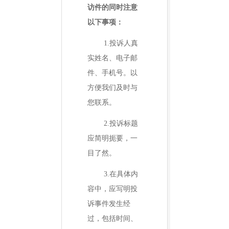
访件的同时注意
以下事项：
1.
投诉人真
实姓名、电子邮
件、手机号。以
方便我们及时与
您联系。
2.
投诉标题
应简明扼要，一
目了然。
3.
在具体内
容中，应写明投
诉事件发生经
过，包括时间、