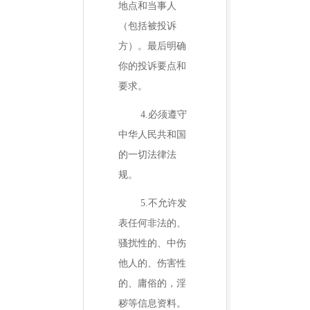
地点和当事人
（包括被投诉
方）。最后明确
你的投诉要点和
要求。
4.
必须遵守
中华人民共和国
的一切法律法
规。
5.
不允许发
表任何非法的、
骚扰性的、中伤
他人的、伤害性
的、庸俗的，淫
秽等信息资料。