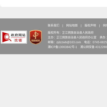
联系我们
|
网站地图
|
版权声明
|
网
版权所有：芷江侗族自治县人民政府
主办：芷江侗族自治县人民政府办公室
承办
邮箱：zjdzzwb@163.com
电话：0745-6
湘ICP备13003842号-1
湘公网安备 4312280