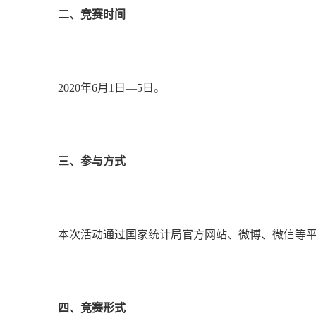
二、竞赛时间
2020
年
6
月
1
日—
5
日。
三、参与方式
本次活动通过国家统计局官方网站、微博、微信等平
四、竞赛形式