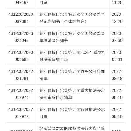
049167
目录
11-25
431200/2023-
芷江侗族自治县第五次全国经济普查
2023-
039384
登记告知书（个体经营户）
12-20
431200/2023-
芷江侗族自治县第五次全国经济普查
2023-
024045
单位清查告知书
07-30
431200/2023-
芷江侗族自治县统计局2023年重大行
2023-
004688
政决策事项目录
03-11
431200/2022-
芷江侗族自治县统计局政务公开负面
2022-
021781
清单
09-19
431200/2022-
芷江侗族自治县统计局重大执法决定
2022-
017974
法制审核目录清单
08-10
431200/2022-
芷江侗族自治县统计局行政执法公示
2022-
017972
目录
08-10
经济普查对象的哪些违法行为应当追