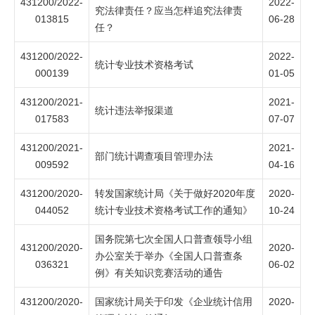
431200/2022-
2022-
究法律责任？应当怎样追究法律责
013815
06-28
任？
431200/2022-
2022-
统计专业技术资格考试
000139
01-05
431200/2021-
2021-
统计违法举报渠道
017583
07-07
431200/2021-
2021-
部门统计调查项目管理办法
009592
04-16
431200/2020-
转发国家统计局《关于做好2020年度
2020-
044052
统计专业技术资格考试工作的通知》
10-24
国务院第七次全国人口普查领导小组
431200/2020-
2020-
办公室关于举办《全国人口普查条
036321
06-02
例》有关知识竞赛活动的通告
431200/2020-
国家统计局关于印发《企业统计信用
2020-