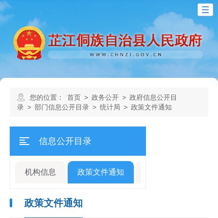
您的位置：
首页
>
政务公开
>
政府信息公开目
录
>
部门信息公开目录
>
统计局
>
政策文件通知
信息公开目录
机构信息
政策文件通知
规划计划
人事
政策文件通知