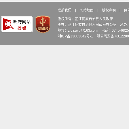
联系我们
|
网站地图
|
版权声明
|
网
版权所有：芷江侗族自治县人民政府
主办：芷江侗族自治县人民政府办公室
承办
邮箱：zjdzzwb@163.com
电话：0745-6
湘ICP备13003842号-1
湘公网安备 4312280