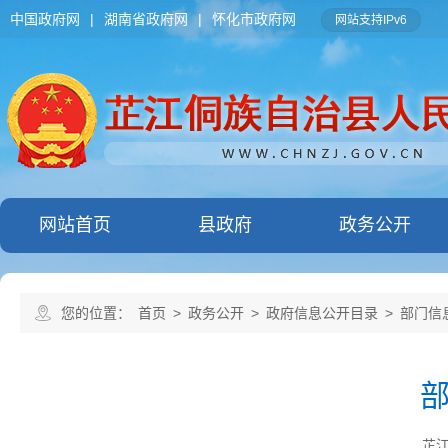
中国政府网
|
湖南省政府网
|
怀化市政府网
网站支持IPv6
网站首页
县政府
政务公开
您的位置：
首页
>
政务公开
>
政府信息公开目录
>
部门信
芷