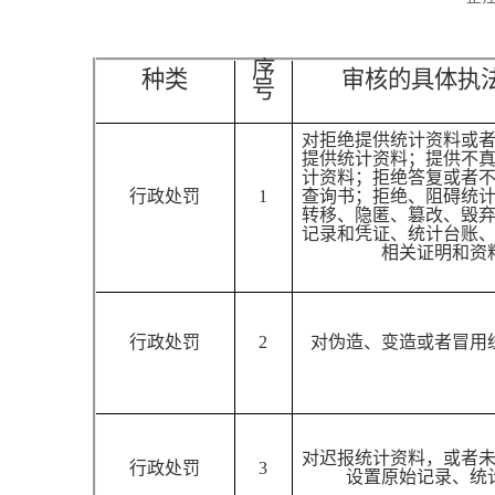
序
种类
审核的具体执
号
对拒绝提供统计资料或
提供统计资料；提供不
计资料；拒绝答复或者
行政处罚
1
查询书；拒绝、阻碍统
转移、隐匿、篡改、毁
记录和凭证、统计台账
相关证明和资
行政处罚
2
对伪造、变造或者冒用
对迟报统计资料，或者
行政处罚
3
设置原始记录、统