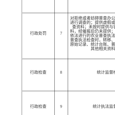
对拒绝或者妨碍普查办
进行调查的；提供虚假
查资料；未按时提供与
料，经催报后仍未提供
行政处罚
7
依法进行的农业普查执
普查执法检查时，转移
原始记录、统计台账、
其他相关资
行政检查
8
统计监督
行政检查
9
统计执法监