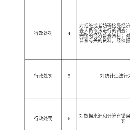
对拒绝或者妨碍接受经
查人员依法进行的调查
行政处罚
4
完整的经济普查资料；
普查有关的资料，经催
行政处罚
5
对统计违法行
对数据来源和计算有错
行政处罚
6
罚