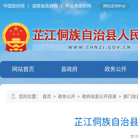
中国政府网
|
湖南省政府网
|
怀化市政府网
网站支持IPv6
网站首页
县政府
政务公开
您的位置：
首页
>
政务公开
>
政府信息公开目录
>
部门信
芷江侗族自治
芷