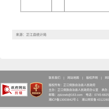
来源：芷江县统计局
联系我们
|
网站地图
|
版权声明
|
网
版权所有：芷江侗族自治县人民政府
主办：芷江侗族自治县人民政府办公室
承办
邮箱：zjdzzwb@163.com
电话：0745-6
湘ICP备13003842号-1
湘公网安备 4312280