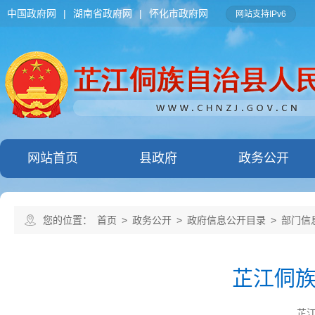
中国政府网
|
湖南省政府网
|
怀化市政府网
网站支持IPv6
网站首页
县政府
政务公开
您的位置：
首页
>
政务公开
>
政府信息公开目录
>
部门信
芷江侗
芷