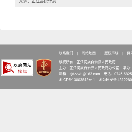
来源：芷江县统计局
联系我们
|
网站地图
|
版权声明
|
网
版权所有：芷江侗族自治县人民政府
主办：芷江侗族自治县人民政府办公室
承办
邮箱：zjdzzwb@163.com
电话：0745-6
湘ICP备13003842号-1
湘公网安备 4312280