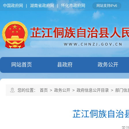
中国政府网
|
湖南省政府网
|
怀化市政府网
网站支持IPv6
网站首页
县政府
政务公开
您的位置：
首页
>
政务公开
>
政府信息公开目录
>
部门信
芷江侗族自治县
芷