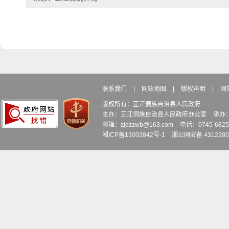
联系我们
|
网站地图
|
版权声明
|
网
版权所有：芷江侗族自治县人民政府
主办：芷江侗族自治县人民政府办公室
承办
邮箱：zjdzzwb@163.com
电话：0745-6
湘ICP备13003842号-1
湘公网安备 4312280