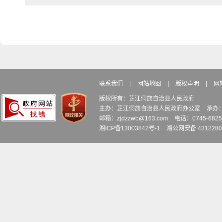
联系我们
|
网站地图
|
版权声明
|
网
版权所有：芷江侗族自治县人民政府
主办：芷江侗族自治县人民政府办公室
承办
邮箱：zjdzzwb@163.com
电话：0745-6
湘ICP备13003842号-1
湘公网安备 4312280