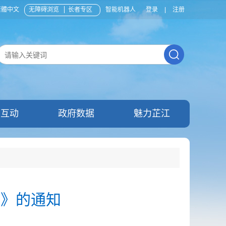
繁體中文
无障碍浏览
长者专区
智能机器人
登录
|
注册
民互动
政府数据
魅力芷江
准》的通知