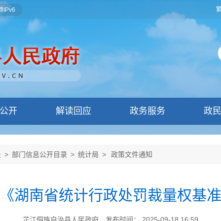
IPv6
公开
解读回应
政务服务
政
录
>
部门信息公开目录
>
统计局
>
政策文件通知
《湖南省统计行政处罚裁量权基
芷江侗族自治县人民政府
发布时间： 2025-09-18 16:59