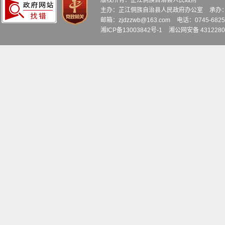
版权所有：芷江侗族自治县人民政府
主办：芷江侗族自治县人民政府办公室
承办
邮箱：zjdzzwb@163.com
电话：0745-6
湘ICP备13003842号-1
湘公网安备 4312280