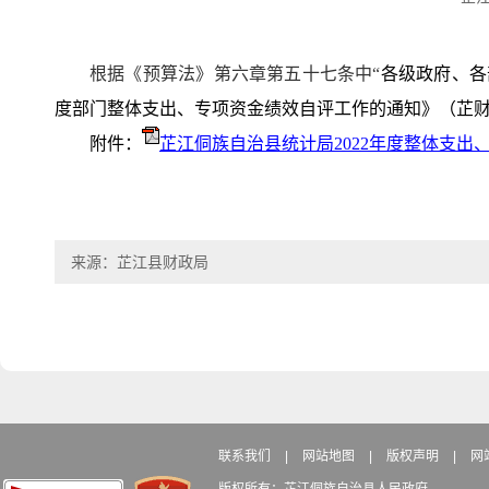
根据《预算法》第六章第五十七条中
“
各级政府、各
度部门整体支出、专项资金绩效自评工作的通知》（芷
附件：
芷江侗族自治县统计局2022年度整体支出
来源：芷江县财政局
联系我们
|
网站地图
|
版权声明
|
网