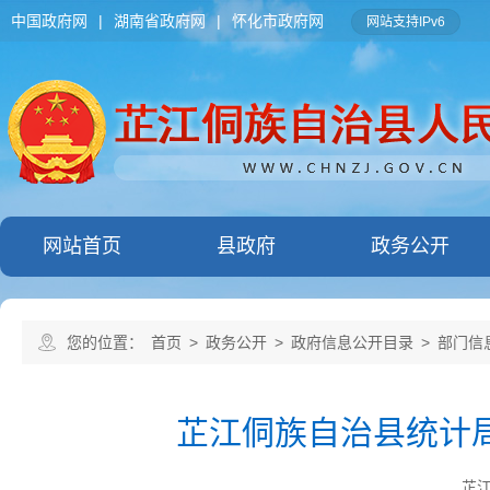
中国政府网
|
湖南省政府网
|
怀化市政府网
网站支持IPv6
网站首页
县政府
政务公开
您的位置：
首页
>
政务公开
>
政府信息公开目录
>
部门信
芷江侗族自治县统计局
芷