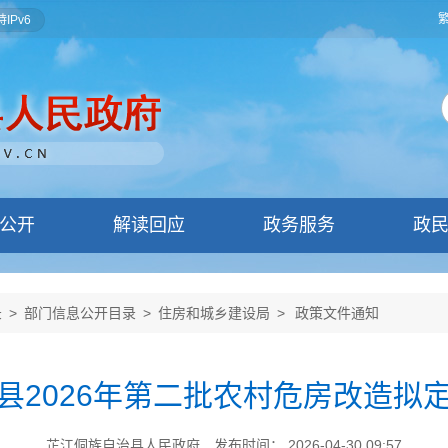
IPv6
公开
解读回应
政务服务
政
录
>
部门信息公开目录
>
住房和城乡建设局
>
政策文件通知
县2026年第二批农村危房改造拟
芷江侗族自治县人民政府
发布时间： 2026-04-30 09:57