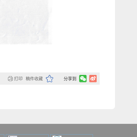
打印
稿件收藏
分享到