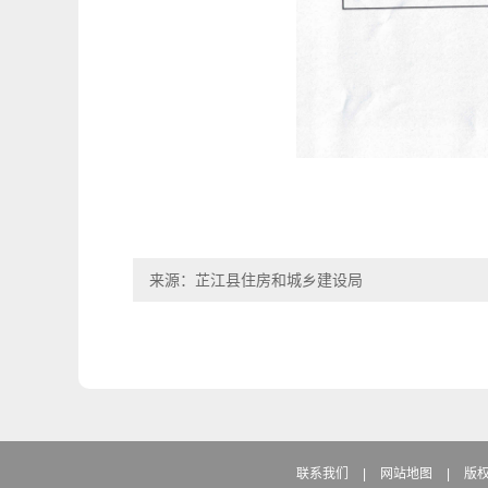
来源：芷江县住房和城乡建设局
联系我们
|
网站地图
|
版