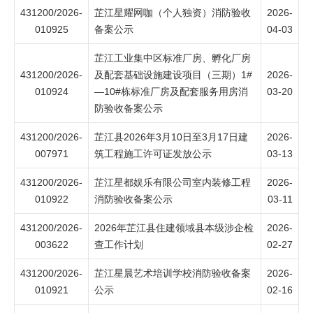
431200/2026-
芷江星耀网咖（个人独资）消防验收
2026-
010925
备案公示
04-03
芷江工业集中区标准厂房、孵化厂房
431200/2026-
及配套基础设施建设项目（三期）1#
2026-
010924
—10#栋标准厂房及配套服务用房消
03-20
防验收备案公示
431200/2026-
芷江县2026年3月10日至3月17日建
2026-
007971
筑工程施工许可证发放公示
03-13
431200/2026-
芷江星都娱乐有限公司室内装修工程
2026-
010922
消防验收备案公示
03-11
431200/2026-
2026年芷江县住建领域县本级涉企检
2026-
003622
查工作计划
02-27
431200/2026-
芷江星晨艺术培训学校消防验收备案
2026-
010921
公示
02-16