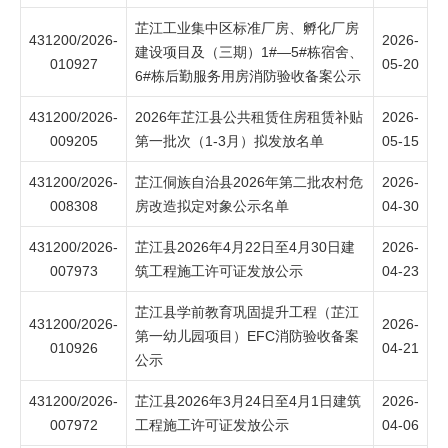
芷江工业集中区标准厂房、孵化厂房
431200/2026-
2026-
建设项目及（三期）1#—5#栋宿舍、
010927
05-20
6#栋后勤服务用房消防验收备案公示
431200/2026-
2026年芷江县公共租赁住房租赁补贴
2026-
009205
第一批次（1-3月）拟发放名单
05-15
431200/2026-
芷江侗族自治县2026年第二批农村危
2026-
008308
房改造拟定对象公示名单
04-30
431200/2026-
芷江县2026年4月22日至4月30日建
2026-
007973
筑工程施工许可证发放公示
04-23
芷江县学前教育巩固提升工程（芷江
431200/2026-
2026-
第一幼儿园项目）EFC消防验收备案
010926
04-21
公示
431200/2026-
芷江县2026年3月24日至4月1日建筑
2026-
007972
工程施工许可证发放公示
04-06