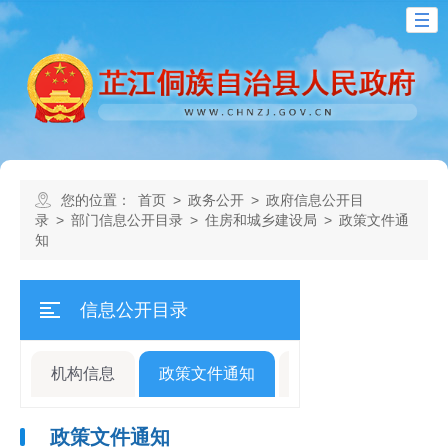
您的位置：
首页
>
政务公开
>
政府信息公开目
录
>
部门信息公开目录
>
住房和城乡建设局
>
政策文件通
知
信息公开目录
机构信息
政策文件通知
规划计划
人事
政策文件通知