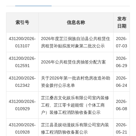
发布
索引号
信息名称
日期
431200/2026-
2026年度芷江侗族自治县公共租赁住
2026-
013107
房租赁补贴拟发对象第二批次公示
07-03
431200/2026-
2026-
2026年公共租赁住房抽签分配方案
012591
06-29
431200/2026-
关于2026年第一批农村危房改造补助
2026-
012342
资金拨付公示名单
06-24
芷江桑吉文化娱乐有限公司室内装修
431200/2026-
2026-
工程、芷江零卡超能馆（个体工商
010929
06-08
户）装修工程消防验收备案公示
431200/2026-
芷江县圣娱动漫娱乐有限公司室内装
2026-
010928
修工程消防验收备案公示
05-21