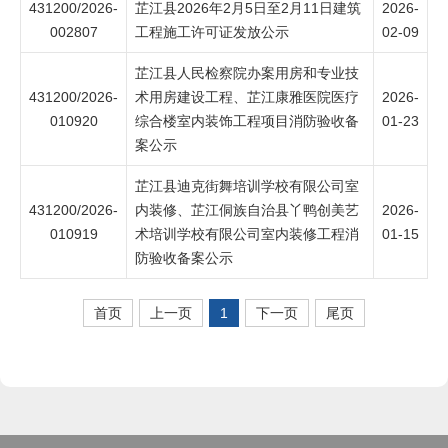
431200/2026-
芷江县2026年2月5日至2月11日建筑
2026-
002807
工程施工许可证发放公示
02-09
芷江县人民检察院办案用房和专业技
431200/2026-
术用房建设工程、芷江康雅医院医疗
2026-
010920
综合楼室内装饰工程项目消防验收备
01-23
案公示
芷江县迪克街舞培训学校有限公司室
431200/2026-
内装修、芷江侗族自治县丫鸭创美艺
2026-
010919
术培训学校有限公司室内装修工程消
01-15
防验收备案公示
首页
上一页
1
下一页
尾页