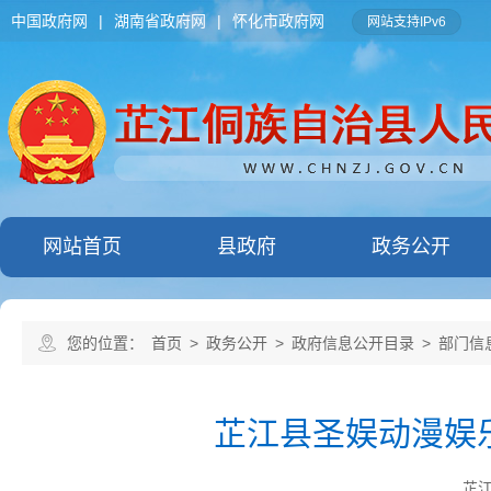
中国政府网
|
湖南省政府网
|
怀化市政府网
网站支持IPv6
网站首页
县政府
政务公开
您的位置：
首页
>
政务公开
>
政府信息公开目录
>
部门信
芷江县圣娱动漫娱
芷