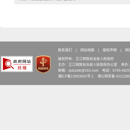
联系我们
|
网站地图
|
版权声明
|
网
版权所有：芷江侗族自治县人民政府
主办：芷江侗族自治县人民政府办公室
承办
邮箱：zjdzzwb@163.com
电话：0745-6
湘ICP备13003842号-1
湘公网安备 4312280