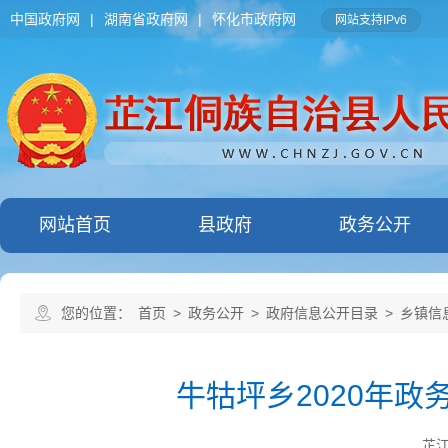
中国政府网
|
湖南省政府网
|
怀化市政府网
网站支持IPv6
网站首页
县政府
政务公开
您的位置：
首页
>
政务公开
>
政府信息公开目录
>
乡镇信
牛牯坪乡2020年
芷