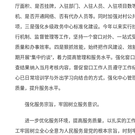
厅面积、是否挂牌，入驻部门、入驻人员、入驻项目数
机、是否开通网络、否有代办人员等。同时加强对村公
项，三是强化乡级政务中心标准化建设。今年以来实行
行机制、监督管理等工作，坚持一个窗口对外、一站式
质量和办事效率。四是狠抓效能，始终把作风建设、效能建
期开展“集中约谈”，着力提高管理和服务水平。强化窗
查结果纳入当月考核内容，督促窗口工作人员遵守工作
心已日常培训学与外出学习向结合的方式，强化中心管
质量，提升服务水平。
强化服务宗旨，牢固树立服务意识。
进一步优化服务环境，提高服务质量，以扎实的工作
工牢固树立全心全意为人民服务是党的根本宗旨，时刻