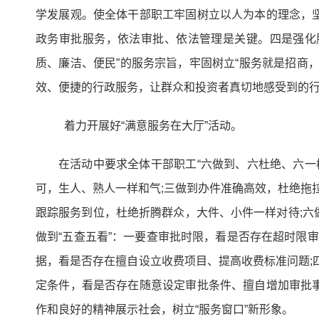
学发展观。使全体干部职工牢固树立以人为本的理念，
政务审批服务，依法审批、依法管理是关键。四是强化
质、廉洁、便民”的服务宗旨，牢固树立“服务就是招商
效、便捷的行政服务，让群众和投资者真切地感受到的
着力开展好“满意服务在大厅”活动。
在活动中要求全体干部职工“六做到、六杜绝、六一
可，生人、熟人一样和气;三做到办件准确高效，杜绝拖
跟踪服务到位，杜绝折腾群众，大件、小件一样对待;
做到“五查五看”：一要查审批时限，看是否存在超时限
据，看是否存在擅自设立收费项目、提高收费标准问题;
定条件，看是否存在随意设定审批条件、擅自增加审批
作和良好的精神展示社会，树立“服务窗口”新形象。