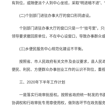
有到位，或随便派个人到中心坐班，采取“明进暗不进”、“
(二)个别部门进驻办事大厅的窗口形同虚设。
个别部门进驻办事大厅的窗口只是一个“挂号室”，
领导要求撤回原单位，不在中心设窗口，导致办事群众
(三)乡便民服务中心规范化建设不平衡。
按照省、市人民政府有关文件及会议要求，县人民政
便民、利民、方便群众办事创业工作的认识不到位，重视
三、2020年下半年工作计划
一是落实行政审批授权。按照省政府统一制发的书
协调权和行政审批专用章使用权，做到各环节在政务服