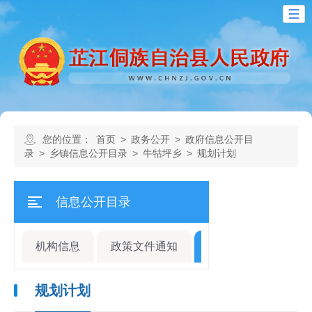
您的位置：
首页
>
政务公开
>
政府信息公开目
录
>
乡镇信息公开目录
>
牛牯坪乡
>
规划计划
信息公开目录
机构信息
政策文件通知
规划计划
人事
规划计划