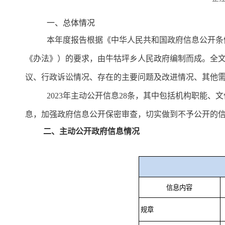
一、总体情况
本年度报告根据《中华人民共和国政府信息公开条
《办法》）的要求，由
牛牯坪
乡人民政府编制而成。全
议、行政诉讼情况、存在的主要问题及改进情况、其他
2023年主动公开信息
28
条，其中包括机构职能、文
息，加强政府信息公开保密审查，切实做到不予公开的
二、主动公开政府信息情况
信息内容
规章