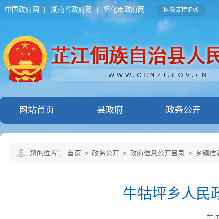
中国政府网
|
湖南省政府网
|
怀化市政府网
网站支持IPv6
网站首页
县政府
政务公开
您的位置：
首页
>
政务公开
>
政府信息公开目录
>
乡镇信
牛牯坪乡人民政
芷