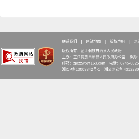
联系我们
|
网站地图
|
版权声明
|
网
版权所有：芷江侗族自治县人民政府
主办：芷江侗族自治县人民政府办公室
承办
邮箱：zjdzzwb@163.com
电话：0745-6
湘ICP备13003842号-1
湘公网安备 4312280