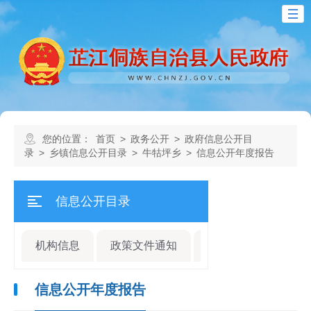
您的位置：
首页
>
政务公开
>
政府信息公开目
录
>
乡镇信息公开目录
>
牛牯坪乡
>
信息公开年度报告
信息公开目录
机构信息
政策文件通知
规划计划
人事
信息公开年度报告