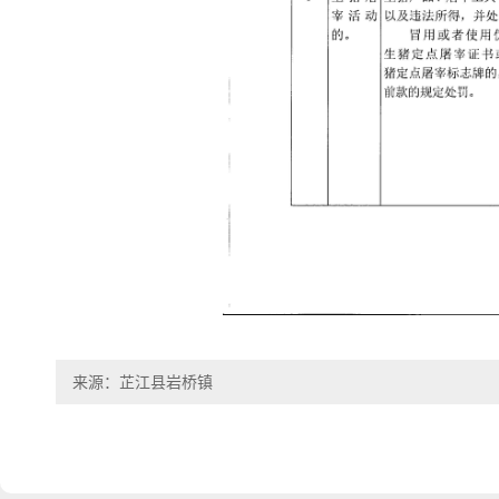
来源：芷江县岩桥镇