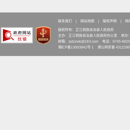
联系我们
|
网站地图
|
版权声明
|
网
版权所有：芷江侗族自治县人民政府
主办：芷江侗族自治县人民政府办公室
承办
邮箱：zjdzzwb@163.com
电话：0745-6
湘ICP备13003842号-1
湘公网安备 4312280