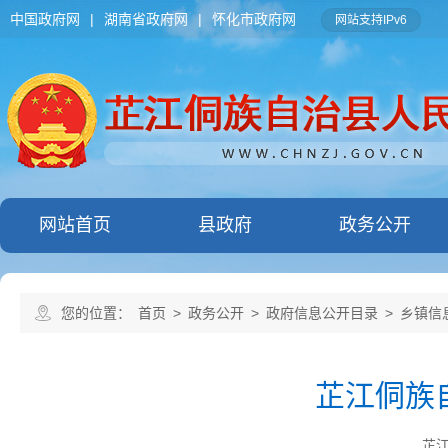
中国政府网
|
湖南省政府网
|
怀化市政府网
网站支持IPv6
网站首页
县政府
政务公开
您的位置：
首页
>
政务公开
>
政府信息公开目录
>
乡镇信
芷江侗族
芷