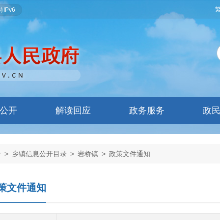
IPv6
公开
解读回应
政务服务
政
录
>
乡镇信息公开目录
>
岩桥镇
>
政策文件通知
策文件通知