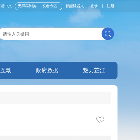
繁體中文
无障碍浏览
长者专区
智能机器人
登录
|
注册
民互动
政府数据
魅力芷江