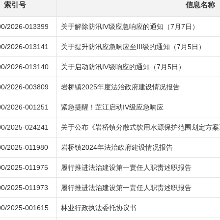
索引号
信息名称
0/2026-013399
关于解除防汛IV级应急响应的通知（7月7日）
0/2026-013141
关于提升防汛应急响应至III级的通知（7月5日）
0/2026-013140
关于启动防汛IV级响应的通知（7月5日）
0/2026-003809
岩桥镇2025年度法治政府建设情况报告
0/2026-001251
紧急提醒！芷江启动IV级应急响应
0/2025-024241
关于公布《岩桥镇分散式饮用水源保护范围划定方案
0/2025-011980
岩桥镇2024年法治政府建设情况报告
0/2025-011975
履行推进法治建设第一责任人职责述职报告
0/2025-011973
履行推进法治建设第一责任人职责述职报告
0/2025-001615
林业行政执法委托协议书