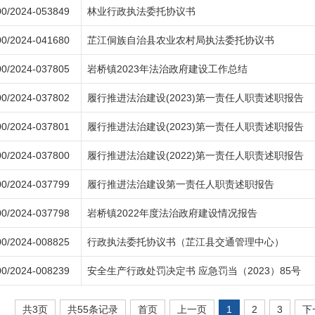
0/2024-053849
林业行政执法委托协议书
0/2024-041680
芷江侗族自治县农业农村局执法委托协议书
0/2024-037805
岩桥镇2023年法治政府建设工作总结
0/2024-037802
履行推进法治建设(2023)第一责任人职责述职报告
0/2024-037801
履行推进法治建设(2023)第一责任人职责述职报告
0/2024-037800
履行推进法治建设(2022)第一责任人职责述职报告
0/2024-037799
履行推进法治建设第一责任人职责述职报告
0/2024-037798
岩桥镇2022年度法治政府建设情况报告
0/2024-008825
行政执法委托协议书（芷江县交通管理中心）
0/2024-008239
安全生产行政处罚决定书 应急罚当（2023）85号
共3页
共55条记录
首页
上一页
1
2
3
下