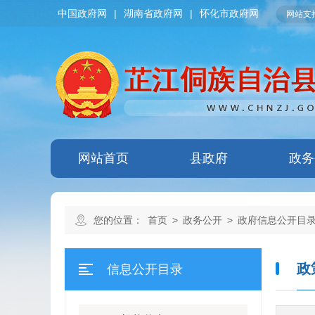
中国政府网
|
湖南省政府网
|
怀化市政府网
网站支持
网站首页
县政府
政务
您的位置：
首页
>
政务公开
>
政府信息公开目
政
信息公开目录