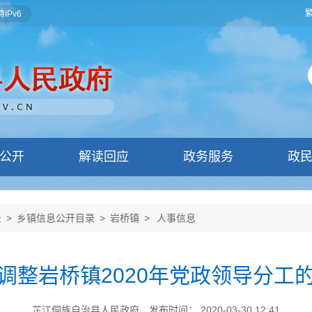
IPv6
公开
解读回应
政务服务
政
录
>
乡镇信息公开目录
>
岩桥镇
>
人事信息
调整岩桥镇2020年党政领导分工
芷江侗族自治县人民政府
发布时间： 2020-03-30 12:41