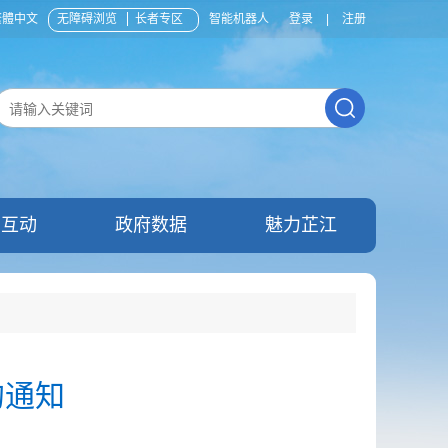
繁體中文
无障碍浏览
长者专区
智能机器人
登录
|
注册
民互动
政府数据
魅力芷江
的通知