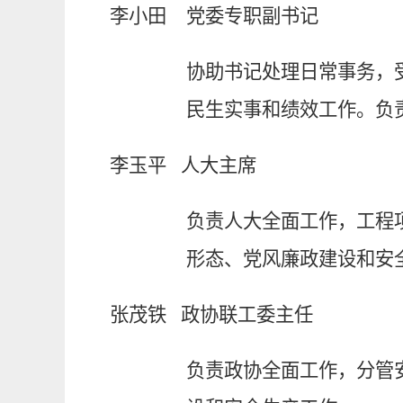
李小田
党委
专职
副书记
协助书记处理日常事务，
民生实事和绩效工作。负
李玉平
人大主席
负责人大全面工作，工程
形态、
党风廉政建设
和
安
张茂铁
政协联工委主任
负责政协全面工作，分管