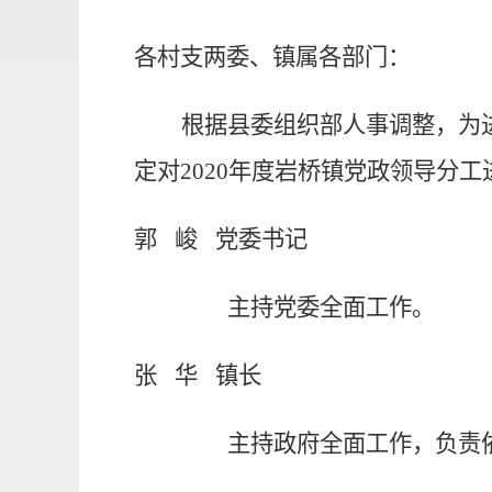
各村支两委、镇属各部门：
根据县委组织部人事调整，为
定对
2
020
年度岩桥镇党政领导分工
郭
峻
党委书记
主持党委全面工作。
张
华
镇长
主持政府全面工作，负责