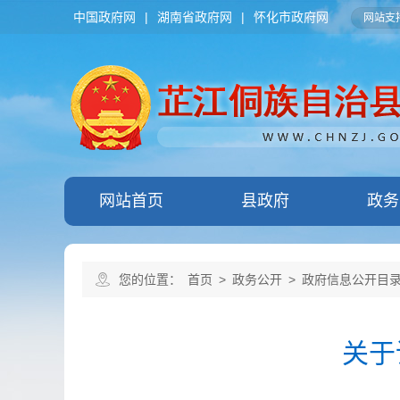
中国政府网
|
湖南省政府网
|
怀化市政府网
网站支持
网站首页
县政府
政务
您的位置：
首页
>
政务公开
>
政府信息公开目
关于