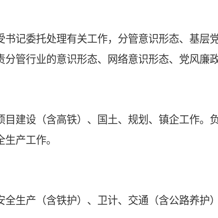
受书记委托处理有关工作，分管
意识形态、
基层
责分管行业的
意识形态、网络意识形态、
党风廉
项目建设（含高铁）、国土、规划、
镇
企工作。
全生产工作。
安全生产（含铁护）、卫计、交通（含公路养护