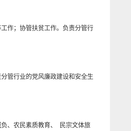
等
工作
；
协管扶贫工作。负责分管行
责分管行业的党风廉政建设和安全生
减负、农民素质教
育、
民宗文体旅