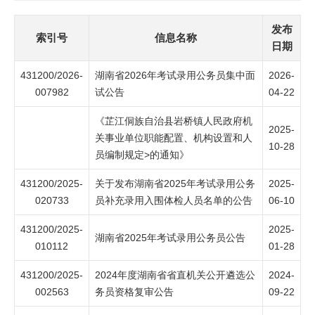
发布
索引号
信息名称
日期
431200/2026-
湖南省2026年考试录用公务员集中面
2026-
007982
试公告
04-22
《芷江侗族自治县岩桥镇人民政府机
2025-
关事业单位职能配置、机构设置和人
10-28
员编制规定>的通知》
431200/2025-
关于发布湖南省2025年考试录用公务
2025-
020733
员补充录用入围体检人员名单的公告
06-10
431200/2025-
2025-
湖南省2025年考试录用公务员公告
010112
01-28
431200/2025-
2024年度湖南省省直机关公开遴选公
2024-
002563
务员资格复审公告
09-22