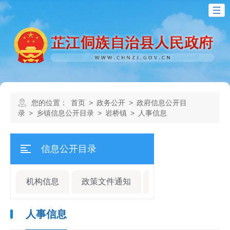
您的位置：
首页
>
政务公开
>
政府信息公开目
录
>
乡镇信息公开目录
>
岩桥镇
>
人事信息
信息公开目录
机构信息
政策文件通知
规划计划
人事
人事信息