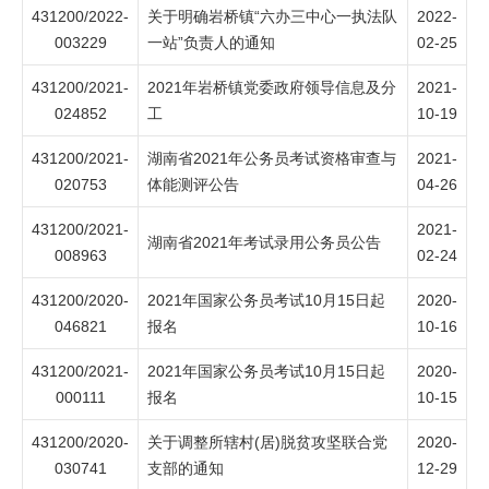
431200/2022-
关于明确岩桥镇“六办三中心一执法队
2022-
003229
一站”负责人的通知
02-25
431200/2021-
2021年岩桥镇党委政府领导信息及分
2021-
024852
工
10-19
431200/2021-
湖南省2021年公务员考试资格审查与
2021-
020753
体能测评公告
04-26
431200/2021-
2021-
湖南省2021年考试录用公务员公告
008963
02-24
431200/2020-
2021年国家公务员考试10月15日起
2020-
046821
报名
10-16
431200/2021-
2021年国家公务员考试10月15日起
2020-
000111
报名
10-15
431200/2020-
关于调整所辖村(居)脱贫攻坚联合党
2020-
030741
支部的通知
12-29