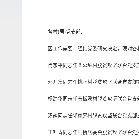
各村(居)党支部:
因工作需要，经镇党委研究决定，现对各村
肖宗平同志任巽公坡村脱贫攻坚联合党支
邓开富同志任桃水村脱贫攻坚联合党支部
杨建华同志任石板溪村脱贫攻坚联合党支
汤鸽同志任郭家界村脱贫攻坚联合党支部
王叶青同志任岩桥居委会脱贫攻坚联合党