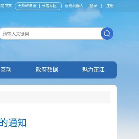
繁體中文
无障碍浏览
长者专区
智能机器人
登录
|
注册
民互动
政府数据
魅力芷江
部的通知