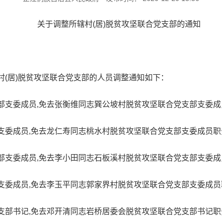
关于调整所辖村(居)脱贫攻坚联合党支部的
通知
(居)脱贫攻坚联合党支部的人员调整通知如下：
部支委成员,免去张衡维同志巽公坡村脱贫攻坚联合党支部支委成
支委成员,免去龙仁寿同志桃水村脱贫攻坚联合党支部支委成员职
部支委成员,免去李小田同志石板溪村脱贫攻坚联合党支部支委成
支委成员,免去李玉平同志郭家界村脱贫攻坚联合党支部支委成员
支部书记,免去邓开清同志岩桥居委会脱贫攻坚联合党支部书记职