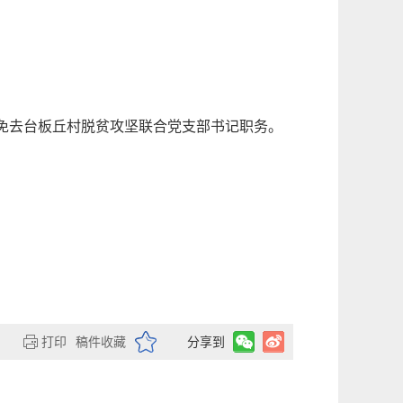
免去台板丘村脱贫攻坚联合党支部书记职务。
打印
稿件收藏
分享到