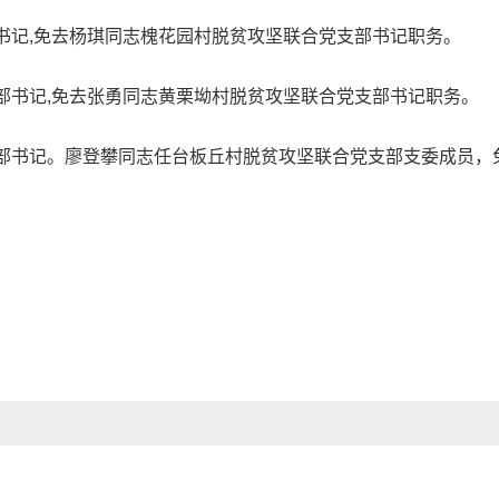
书记,免去杨琪同志槐花园村脱贫攻坚联合党支部书记职务。
部书记,免去张勇同志黄栗坳村脱贫攻坚联合党支部书记职务。
部书记。廖登攀同志任台板丘村脱贫攻坚联合党支部支委成员，