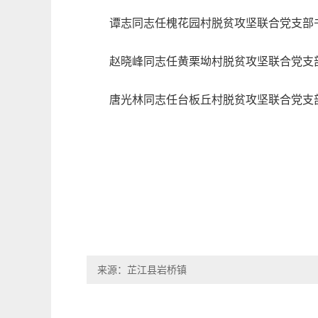
谭志同志任槐花园村脱贫攻坚联合党支部
赵晓峰同志任黄栗坳村脱贫攻坚联合党支
唐光林同志任台板丘村脱贫攻坚联合党支
来源：芷江县岩桥镇