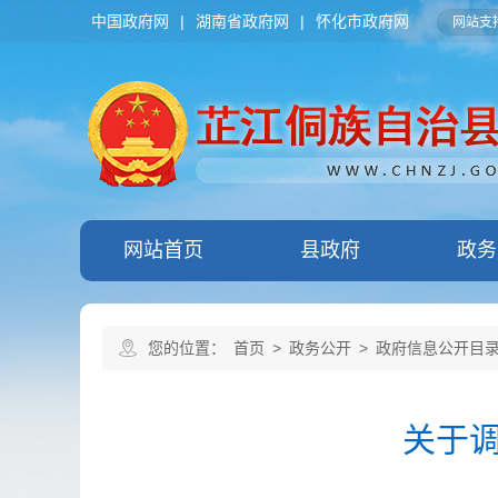
中国政府网
|
湖南省政府网
|
怀化市政府网
网站支持
网站首页
县政府
政务
您的位置：
首页
>
政务公开
>
政府信息公开目
关于调