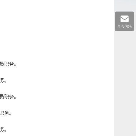
县长信箱
员职务。
务。
员职务。
职务。
务。