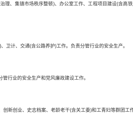
合治理、集镇市场秩序整顿)、办公室工作、工程项目建设(含高
)、卫计、交通(含公路养护)工作。负责分管行业的安全生产。
分管行业的安全生产和党风廉政建设工作。
、创新创业、史志档案、老龄老干(含关工委)和工青妇等群团工