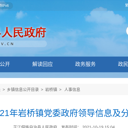
IPv6
公开
解读回应
政务服务
政
录
>
乡镇信息公开目录
>
岩桥镇
>
人事信息
021年岩桥镇党委政府领导信息及
芷江侗族自治县人民政府
发布时间： 2021-10-19 15:04