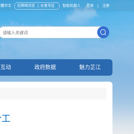
繁體中文
无障碍浏览
长者专区
智能机器人
登录
|
注册
民互动
政府数据
魅力芷江
分工