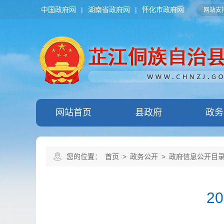
中国政府网
|
湖南省政府网
|
怀化市政府网
网站支持
网站首页
县政府
政务
您的位置：
首页
>
政务公开
>
政府信息公开目
2