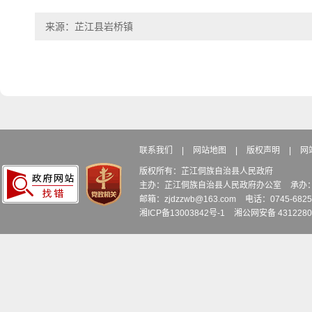
来源：芷江县岩桥镇
联系我们
|
网站地图
|
版权声明
|
网
版权所有：芷江侗族自治县人民政府
主办：芷江侗族自治县人民政府办公室
承办
邮箱：zjdzzwb@163.com
电话：0745-6
湘ICP备13003842号-1
湘公网安备 4312280