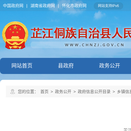
中国政府网
|
湖南省政府网
|
怀化市政府网
网站支持IPv6
网站首页
县政府
政务公开
您的位置：
首页
>
政务公开
>
政府信息公开目录
>
乡镇信
芷