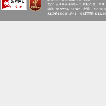
主办：芷江侗族自治县人民政府办公室
承办
邮箱：zjdzzwb@163.com
电话：0745-6
湘ICP备13003842号-1
湘公网安备 4312280