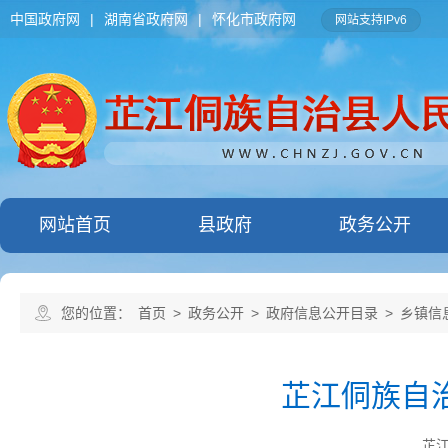
中国政府网
|
湖南省政府网
|
怀化市政府网
网站支持IPv6
网站首页
县政府
政务公开
您的位置：
首页
>
政务公开
>
政府信息公开目录
>
乡镇信
芷江侗族自治
芷