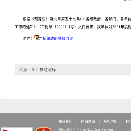
根据《预算法》第六章第五十七条中
“各级政府、各部门、各单
工作的通知》（芷财绩〔2022〕1号）文件要求，我单位对2021年
附件：
岩桥镇政府绩效自评
来源：芷江县财政局
联系我们
|
网站地图
|
版权声明
|
网
版权所有：芷江侗族自治县人民政府