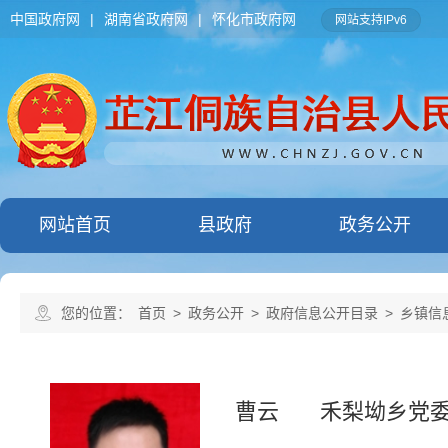
中国政府网
|
湖南省政府网
|
怀化市政府网
网站支持IPv6
网站首页
县政府
政务公开
您的位置：
首页
>
政务公开
>
政府信息公开目录
>
乡镇信
曹云
禾梨坳乡党