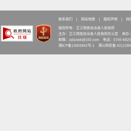
联系我们
|
网站地图
|
版权声明
|
网
版权所有：芷江侗族自治县人民政府
主办：芷江侗族自治县人民政府办公室
承办
邮箱：zjdzzwb@163.com
电话：0745-6
湘ICP备13003842号-1
湘公网安备 4312280