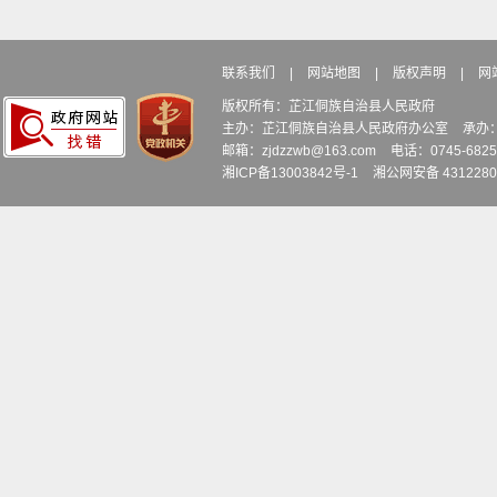
联系我们
|
网站地图
|
版权声明
|
网
版权所有：芷江侗族自治县人民政府
主办：芷江侗族自治县人民政府办公室
承办
邮箱：zjdzzwb@163.com
电话：0745-6
湘ICP备13003842号-1
湘公网安备 4312280