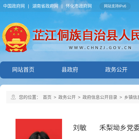
中国政府网
|
湖南省政府网
|
怀化市政府网
网站支持IPv6
网站首页
县政府
政务公开
您的位置：
首页
>
政务公开
>
政府信息公开目录
>
乡镇信
刘敏
禾梨坳乡党