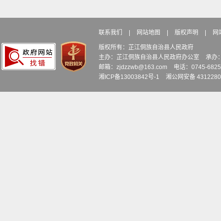
联系我们
|
网站地图
|
版权声明
|
网
版权所有：芷江侗族自治县人民政府
主办：芷江侗族自治县人民政府办公室
承办
邮箱：zjdzzwb@163.com
电话：0745-6
湘ICP备13003842号-1
湘公网安备 4312280