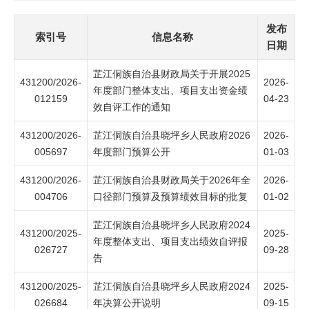
发布
索引号
信息名称
日期
芷江侗族自治县财政局关于开展2025
431200/2026-
2026-
年度部门整体支出、项目支出资金绩
012159
04-23
效自评工作的通知
431200/2026-
芷江侗族自治县晓坪乡人民政府2026
2026-
005697
年度部门预算公开
01-03
431200/2026-
芷江侗族自治县财政局关于2026年全
2026-
004706
口径部门预算及预算绩效目标的批复
01-02
芷江侗族自治县晓坪乡人民政府2024
431200/2025-
2025-
年度整体支出、项目支出绩效自评报
026727
09-28
告
431200/2025-
芷江侗族自治县晓坪乡人民政府2024
2025-
026684
年决算公开说明
09-15