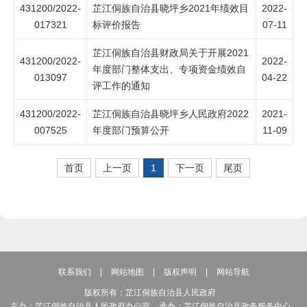
431200/2022-
芷江侗族自治县晓坪乡2021年绩效目
2022-
017321
标评价报告
07-11
芷江侗族自治县财政局关于开展2021
431200/2022-
2022-
年度部门整体支出、专项资金绩效自
013097
04-22
评工作的通知
431200/2022-
芷江侗族自治县晓坪乡人民政府2022
2021-
007525
年度部门预算公开
11-09
首页
上一页
1
下一页
尾页
联系我们
|
网站地图
|
版权声明
|
网站导航
版权所有：芷江侗族自治县人民政府
主办：芷江侗族自治县人民政府办公室
承办：芷江侗族自治县政务服务中心