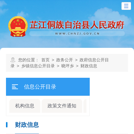
您的位置：
首页
>
政务公开
>
政府信息公开目
录
>
乡镇信息公开目录
>
晓坪乡
>
财政信息
信息公开目录
机构信息
政策文件通知
规划计划
人事
财政信息