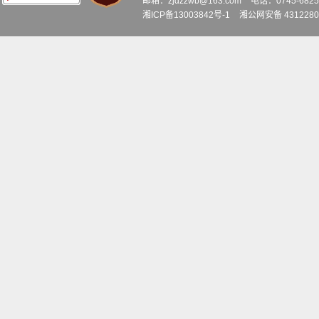
邮箱：zjdzzwb@163.com
电话：0745-6
湘ICP备13003842号-1
湘公网安备 4312280