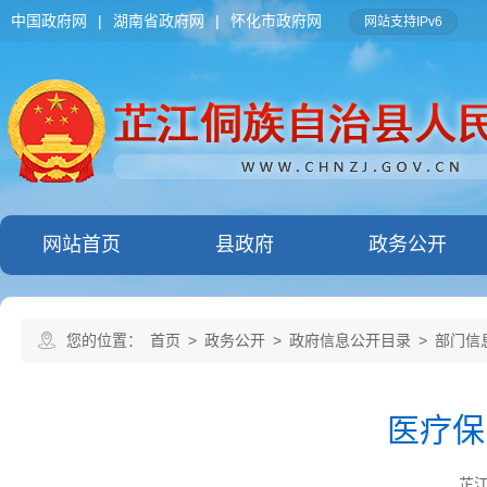
中国政府网
|
湖南省政府网
|
怀化市政府网
网站支持IPv6
网站首页
县政府
政务公开
您的位置：
首页
>
政务公开
>
政府信息公开目录
>
部门信
医疗保
芷