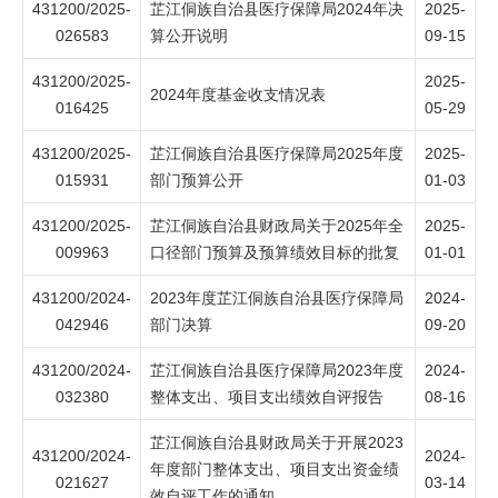
431200/2025-
芷江侗族自治县医疗保障局2024年决
2025-
026583
算公开说明
09-15
431200/2025-
2025-
2024年度基金收支情况表
016425
05-29
431200/2025-
芷江侗族自治县医疗保障局2025年度
2025-
015931
部门预算公开
01-03
431200/2025-
芷江侗族自治县财政局关于2025年全
2025-
009963
口径部门预算及预算绩效目标的批复
01-01
431200/2024-
2023年度芷江侗族自治县医疗保障局
2024-
042946
部门决算
09-20
431200/2024-
芷江侗族自治县医疗保障局2023年度
2024-
032380
整体支出、项目支出绩效自评报告
08-16
芷江侗族自治县财政局关于开展2023
431200/2024-
2024-
年度部门整体支出、项目支出资金绩
021627
03-14
效自评工作的通知