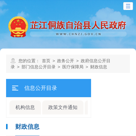
您的位置：
首页
>
政务公开
>
政府信息公开目
录
>
部门信息公开目录
>
医疗保障局
>
财政信息
信息公开目录
机构信息
政策文件通知
规划计划
人事
财政信息