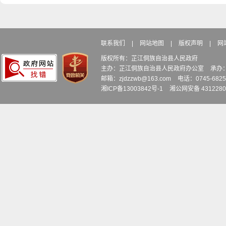
联系我们
|
网站地图
|
版权声明
|
网
版权所有：芷江侗族自治县人民政府
主办：芷江侗族自治县人民政府办公室
承办
邮箱：zjdzzwb@163.com
电话：0745-6
湘ICP备13003842号-1
湘公网安备 4312280