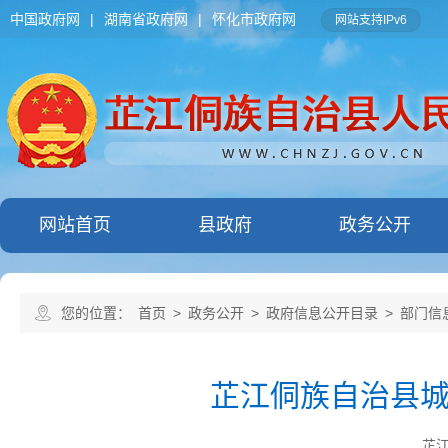
中国政府网
|
湖南省政府网
|
怀化市政府网
网站支持IPv6
网站首页
县政府
政务公开
您的位置：
首页
>
政务公开
>
政府信息公开目录
>
部门信
芷江侗族自治县
芷