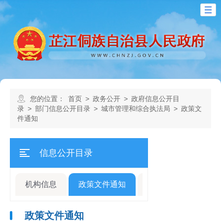
您的位置：
首页
>
政务公开
>
政府信息公开目
录
>
部门信息公开目录
>
城市管理和综合执法局
>
政策文
件通知
信息公开目录
机构信息
政策文件通知
规划计划
人事
政策文件通知