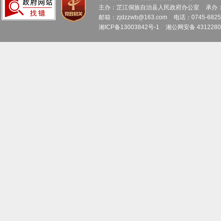
主办：芷江侗族自治县人民政府办公室
承办
邮箱：zjdzzwb@163.com
电话：0745-6
湘ICP备13003842号-1
湘公网安备 4312280