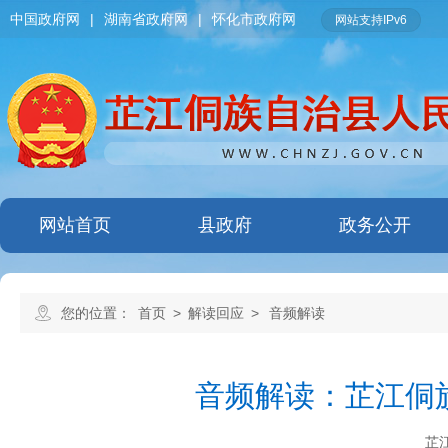
中国政府网
|
湖南省政府网
|
怀化市政府网
网站支持IPv6
网站首页
县政府
政务公开
您的位置：
首页
>
解读回应
>
音频解读
音频解读：芷江侗
芷