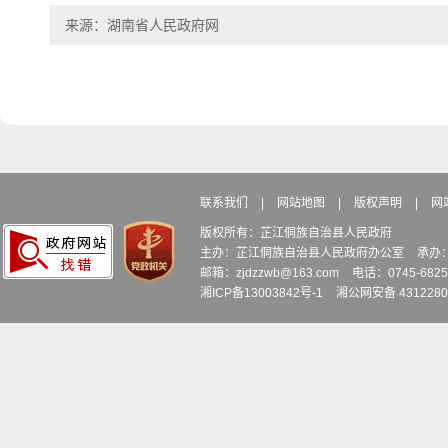
来源：湖南省人民政府网
联系我们
|
网站地图
|
版权声明
|
网
版权所有：芷江侗族自治县人民政府
主办：芷江侗族自治县人民政府办公室
承办
邮箱：zjdzzwb@163.com
电话：0745-6
湘ICP备13003842号-1
湘公网安备 4312280