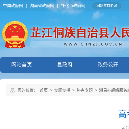
中国政府网
|
湖南省政府网
|
怀化市政府网
网站支持IPv6
网站首页
县政府
政务公开
您的位置：
首页
>
专题专栏
>
热点专题
>
湘易办超级服务
高
芷