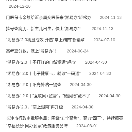
2024-12-10
用医保卡余额给近亲属交医保来“湘易办”轻松办
2024-11-13
挂号查病历、新生儿出生，快上“湘易办”！
2024-11-13
“湘易办”2.0初显成效 开启“掌上湖南”新篇章
2024-07-10
高考查分数，就上“湘易办”！
2024-06-24
“湘易办”2.0 ｜不打烊的自然资源“超市”
2024-04-30
“湘易办” 2.0丨电子健康卡，就诊“一码通”
2024-04-30
“湘易办” 2.0丨阳光补贴一键查
2024-04-30
“湘易办” 2.0丨“互联网+监督”，“微腐败”藏不了
2024-04-30
“湘易办”2.0，“掌上湖南”再升级
2024-04-30
长沙市行政审批服务局：围绕“五个聚焦”，聚力“四干”，持续擦亮
“幸福长沙 网办到家”政务服务品牌
2024-03-01