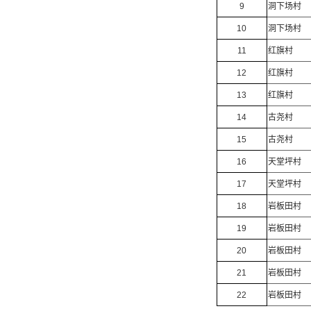
9
洞下场村
10
洞下场村
11
红旗村
12
红旗村
13
红旗村
14
古尧村
15
古尧村
16
天堂坪村
17
天堂坪村
18
岩板田村
19
岩板田村
20
岩板田村
21
岩板田村
22
岩板田村