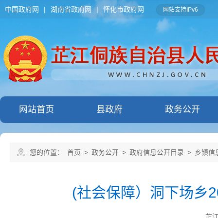
中国政府网
|
湖南省政府网
|
怀化市政府网
网站支持IPv6
网站首页
县政府
政务公开
您的位置：
首页
>
政务公开
>
政府信息公开目录
>
乡镇信
(社会保障）洞下场乡
芷