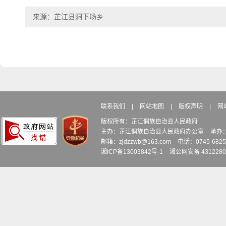
来源：芷江县洞下场乡
联系我们
|
网站地图
|
版权声明
|
网
版权所有：芷江侗族自治县人民政府
主办：芷江侗族自治县人民政府办公室
承办
邮箱：zjdzzwb@163.com
电话：0745-6
湘ICP备13003842号-1
湘公网安备 4312280